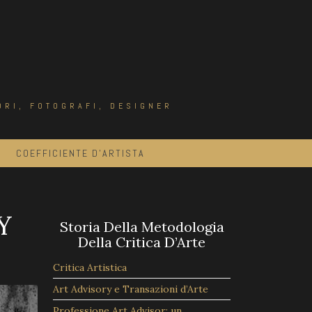
ORI, FOTOGRAFI, DESIGNER
COEFFICIENTE D’ARTISTA
Y
Storia Della Metodologia
Della Critica D’Arte
Critica Artistica
Art Advisory e Transazioni d’Arte
Professione Art Advisor: un