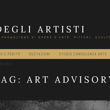
DEGLI ARTISTI
E PROMOZIONE DI OPERE D'ARTE, PITTORI, SCULT
O E PERITO
QUOTAZIONI
STUDIO CONSULENZA ARTE
 NOTAIO
TAG:
ART ADVISOR