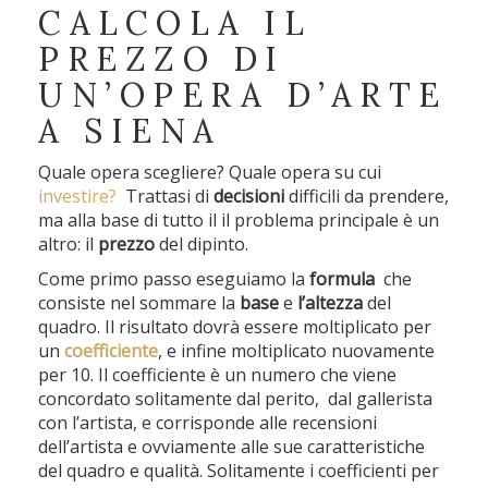
CALCOLA IL
PREZZO DI
UN’OPERA D’ARTE
A SIENA
Quale opera scegliere? Quale opera su cui
investire?
Trattasi di
decisioni
difficili da prendere,
ma alla base di tutto il il problema principale è un
altro: il
prezzo
del dipinto.
Come primo passo eseguiamo la
formula
che
consiste nel sommare la
base
e
l’altezza
del
quadro. Il risultato dovrà essere moltiplicato per
un
coefficiente
, e infine moltiplicato nuovamente
per 10. Il coefficiente è un numero che viene
concordato solitamente dal perito, dal gallerista
con l’artista, e corrisponde alle recensioni
dell’artista e ovviamente alle sue caratteristiche
del quadro e qualità. Solitamente i coefficienti per