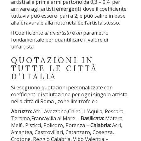
artisti alle prime armi partono da 0,3 – 0,4 per
arrivare agli artisti
emergenti
dove il coefficiente
tuttavia può essere pari a 2, e può salire in base
alla bravura e alla notorietà dell’artista stesso.
Il Coefficiente
di un artista
è
un
parametro
fondamentale per quantificare il valore di
un’artista.
QUOTAZIONI IN
TUTTE LE CITTÀ
D’ITALIA
Si eseguono quotazioni personalizzate con
coefficienti di valutazione per ogni singolo artista
nella città di Roma , zone limitrofe e :
Abruzzo:
Atri, Avezzano,Chieti, L’Aquila, Pescara,
Teramo,Francavilla al Mare –
Basilicata:
Matera,
Melfi, Pisticci, Policoro, Potenza –
Calabria:
Acri,
Amantea, Castrovillari, Catanzaro, Cosenza,
Crotone, Reggio Calabria, Vibo Valentia –