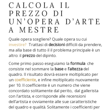
CALCOLA IL
PREZZO DI
UN’OPERA D’ARTE
A MESTRE
Quale opera scegliere? Quale opera su cui
investire?
Trattasi di
decisioni
difficili da prendere,
ma alla base di tutto il il problema principale è un
altro: il
prezzo
del dipinto.
Come primo passo eseguiamo la
formula
che
consiste nel sommare la
base
e
l’altezza
del
quadro. Il risultato dovrà essere moltiplicato per
un
coefficiente
, e infine moltiplicato nuovamente
per 10. Il coefficiente è un numero che viene
concordato solitamente dal perito, dal gallerista
con l’artista, e corrisponde alle recensioni
dell’artista e ovviamente alle sue caratteristiche
del quadro e qualità. Solitamente i coefficienti per