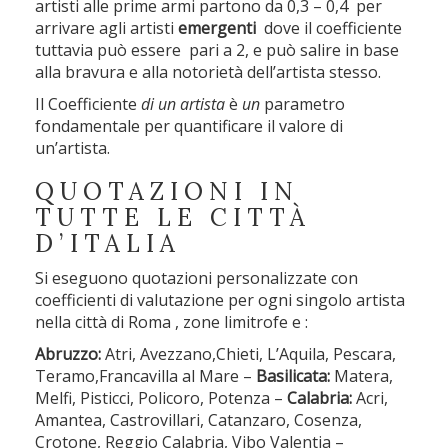
artisti alle prime armi partono da 0,3 – 0,4 per
arrivare agli artisti
emergenti
dove il coefficiente
tuttavia può essere pari a 2, e può salire in base
alla bravura e alla notorietà dell’artista stesso.
Il Coefficiente
di un artista
è
un
parametro
fondamentale per quantificare il valore di
un’artista.
QUOTAZIONI IN
TUTTE LE CITTÀ
D’ITALIA
Si eseguono quotazioni personalizzate con
coefficienti di valutazione per ogni singolo artista
nella città di Roma , zone limitrofe e :
Abruzzo:
Atri, Avezzano,Chieti, L’Aquila, Pescara,
Teramo,Francavilla al Mare –
Basilicata:
Matera,
Melfi, Pisticci, Policoro, Potenza –
Calabria:
Acri,
Amantea, Castrovillari, Catanzaro, Cosenza,
Crotone, Reggio Calabria, Vibo Valentia –