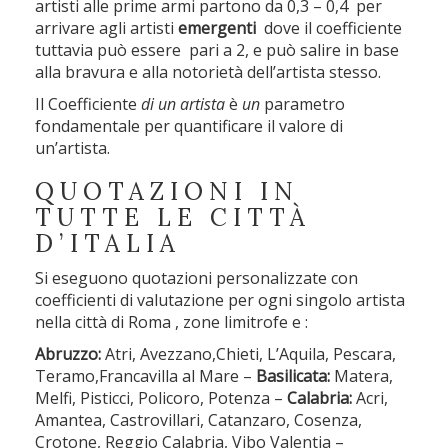
artisti alle prime armi partono da 0,3 – 0,4 per
arrivare agli artisti
emergenti
dove il coefficiente
tuttavia può essere pari a 2, e può salire in base
alla bravura e alla notorietà dell’artista stesso.
Il Coefficiente
di un artista
è
un
parametro
fondamentale per quantificare il valore di
un’artista.
QUOTAZIONI IN
TUTTE LE CITTÀ
D’ITALIA
Si eseguono quotazioni personalizzate con
coefficienti di valutazione per ogni singolo artista
nella città di Roma , zone limitrofe e :
Abruzzo:
Atri, Avezzano,Chieti, L’Aquila, Pescara,
Teramo,Francavilla al Mare –
Basilicata:
Matera,
Melfi, Pisticci, Policoro, Potenza –
Calabria:
Acri,
Amantea, Castrovillari, Catanzaro, Cosenza,
Crotone, Reggio Calabria, Vibo Valentia –