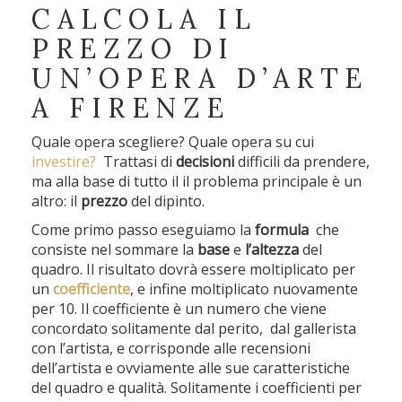
CALCOLA IL
PREZZO DI
UN’OPERA D’ARTE
A FIRENZE
Quale opera scegliere? Quale opera su cui
investire?
Trattasi di
decisioni
difficili da prendere,
ma alla base di tutto il il problema principale è un
altro: il
prezzo
del dipinto.
Come primo passo eseguiamo la
formula
che
consiste nel sommare la
base
e
l’altezza
del
quadro. Il risultato dovrà essere moltiplicato per
un
coefficiente
, e infine moltiplicato nuovamente
per 10. Il coefficiente è un numero che viene
concordato solitamente dal perito, dal gallerista
con l’artista, e corrisponde alle recensioni
dell’artista e ovviamente alle sue caratteristiche
del quadro e qualità. Solitamente i coefficienti per