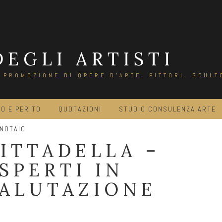
DEGLI ARTISTI
E PROMOZIONE DI OPERE D'ARTE, PITTORI, SCULT
O E PERITO
QUOTAZIONI
STUDIO CONSULENZA ARTE
 NOTAIO
ITTADELLA –
SPERTI IN
ALUTAZIONE