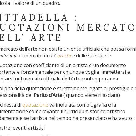
alcola il valore di un quadro.
ITTADELLA :
UOTAZIONI MERCAT
ELL’ ARTE
mercato dell’arte non esiste un ente ufficiale che possa forn
otazioni
di mercato di un’
artista
e delle sue opere.
uotazione con coefficiente di un artista è un documento
rtante e fondamentale per chiunque voglia immettersi e
ntarsi nel mercato ufficiale dell’Arte contemporanea.
olidità della quotazione è strettamente legata al prestigio e a
essionalità del
Perito d’Arte
( quando viene rilasciata)
ichiesta di
quotazione
va inoltrata con biografia e la
mentazione comprovante il curriculum storico artistico.
amentale se l’artista nel tempo ha presenziato e ha avuto 
stre, eventi artistici