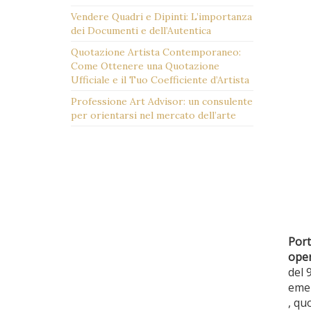
Vendere Quadri e Dipinti: L’importanza
dei Documenti e dell’Autentica
Quotazione Artista Contemporaneo:
Come Ottenere una Quotazione
Ufficiale e il Tuo Coefficiente d’Artista
Professione Art Advisor: un consulente
per orientarsi nel mercato dell’arte
Port
oper
del 
emer
, qu