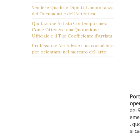
Vendere Quadri e Dipinti: L’importanza
dei Documenti e dell’Autentica
Quotazione Artista Contemporaneo:
Come Ottenere una Quotazione
Ufficiale e il Tuo Coefficiente d’Artista
Professione Art Advisor: un consulente
per orientarsi nel mercato dell’arte
Port
oper
del 
emer
, qu
si c