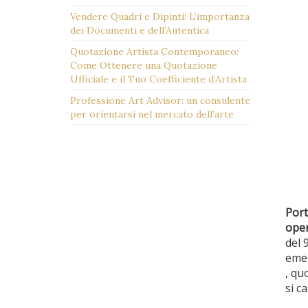
Vendere Quadri e Dipinti: L’importanza
dei Documenti e dell’Autentica
Quotazione Artista Contemporaneo:
Come Ottenere una Quotazione
Ufficiale e il Tuo Coefficiente d’Artista
Professione Art Advisor: un consulente
per orientarsi nel mercato dell’arte
Port
oper
del 
emer
, qu
si c