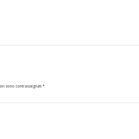
tori sono contrassegnati
*