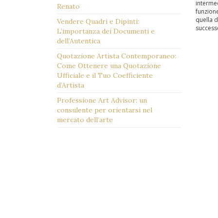
intermed
Renato
funzione
quella d
Vendere Quadri e Dipinti:
successo
L’importanza dei Documenti e
dell’Autentica
Quotazione Artista Contemporaneo:
Come Ottenere una Quotazione
Ufficiale e il Tuo Coefficiente
d’Artista
Professione Art Advisor: un
consulente per orientarsi nel
mercato dell’arte