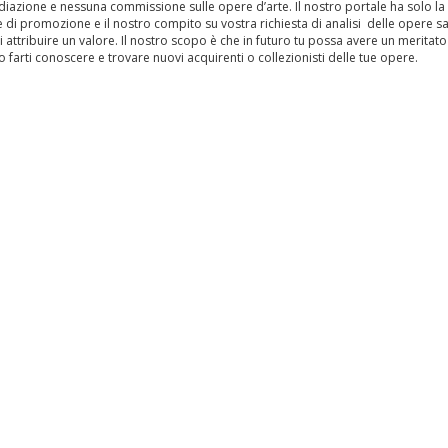
iazione e nessuna commissione sulle opere d’arte. Il nostro portale ha solo la
 di promozione e il nostro compito su vostra richiesta di analisi delle opere s
i attribuire un valore. Il nostro scopo è che in futuro tu possa avere un meritato
 farti conoscere e trovare nuovi acquirenti o collezionisti delle tue opere.